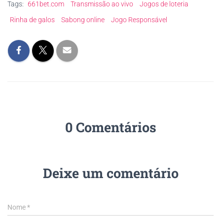
Tags:
661bet.com
Transmissão ao vivo
Jogos de loteria
Rinha de galos
Sabong online
Jogo Responsável
0 Comentários
Deixe um comentário
Nome
*