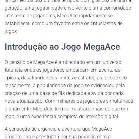
lançamentos dos últimos tempos. Com gráficos de última
geração, uma jogabilidade envolvente e uma comunidade
crescente de jogadores, MegaAce rapidamente se
estabeleceu como um favorito entre os entusiastas de
jogos.
Introdução ao Jogo MegaAce
O cenário de MegaAce é ambientado em um universo
futurista onde os jogadores embarcam em aventuras
épicas, desafiando seus limites e estratégias. Desde seu
lançamento, a popularidade do jogo se evidenciou pela
criação de uma base de fãs dedicada e ávida por cada
nova atualização. Com milhares de jogadores simultâneos
diariamente, MegaAce tem se mostrado mais do que um
jogo; é uma experiência completa de imersão digital.
A sensação de urgência e aventura que MegaAce
proporciona é acentuada por sua parceria com a