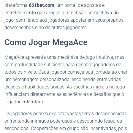
plataforma
661bet.com
, um portal de apostas e
entretenimento que amplia a dimensão competitiva do
jogo, permitindo aos jogadores apostar em seus próprios
desempenhos e no de outros jogadores.
Como Jogar MegaAce
MegaAce apresenta uma mecânica de jogo intuitiva, mas
com profundidade suficiente para desafiar jogadores de
todos os níveis. Cada jogador começa sua jornada ao criar
um personagem personalizado, escolhendo entre várias
classes e habilidades únicas. As escolhas iniciais no jogo
influenciam diretamente as experiências e desafios que o
jogador enfrentará.
Os jogadores podem explorar vastas terras desconhecidas,
enfrentando inimigos poderosos e descobrindo tesouros
escondidos. Cooperações em grupo são incentivadas, pois