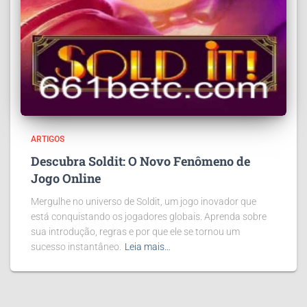
ARTIGOS
Descubra Soldit: O Novo Fenômeno de
Jogo Online
Mergulhe no universo de Soldit, um jogo inovador que
está conquistando os jogadores globais. Aprenda sobre
sua introdução, regras e por que ele se tornou um
sucesso instantâneo.
Leia mais…