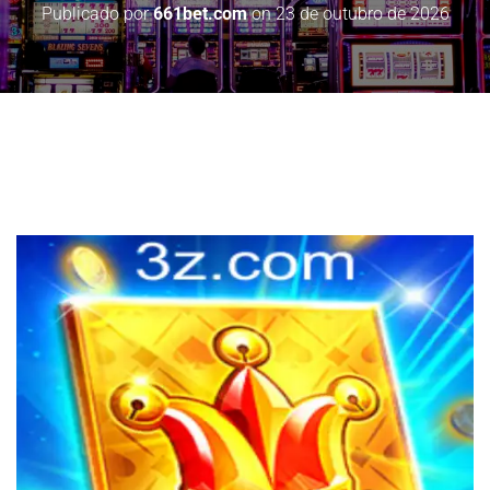
Publicado por
661bet.com
on
23 de outubro de 2026