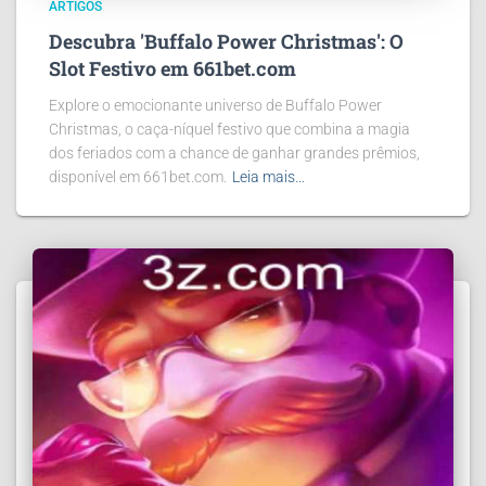
ARTIGOS
Descubra 'Buffalo Power Christmas': O
Slot Festivo em 661bet.com
Explore o emocionante universo de Buffalo Power
Christmas, o caça-níquel festivo que combina a magia
dos feriados com a chance de ganhar grandes prêmios,
disponível em 661bet.com.
Leia mais…