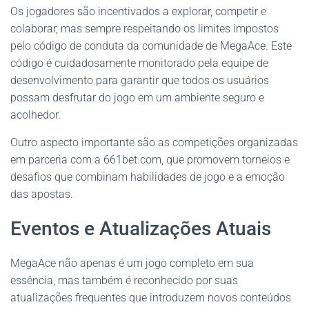
Os jogadores são incentivados a explorar, competir e
colaborar, mas sempre respeitando os limites impostos
pelo código de conduta da comunidade de MegaAce. Este
código é cuidadosamente monitorado pela equipe de
desenvolvimento para garantir que todos os usuários
possam desfrutar do jogo em um ambiente seguro e
acolhedor.
Outro aspecto importante são as competições organizadas
em parceria com a 661bet.com, que promovem torneios e
desafios que combinam habilidades de jogo e a emoção
das apostas.
Eventos e Atualizações Atuais
MegaAce não apenas é um jogo completo em sua
essência, mas também é reconhecido por suas
atualizações frequentes que introduzem novos conteúdos