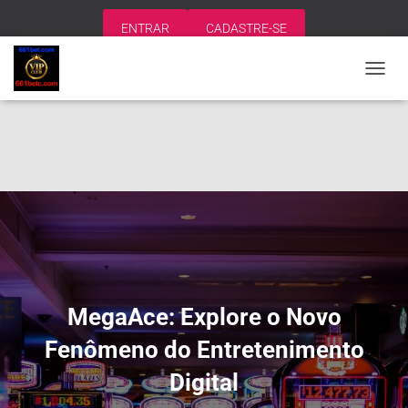
ENTRAR
CADASTRE-SE
A
L
T
E
R
N
A
R
N
A
V
E
G
A
MegaAce: Explore o Novo
Ç
Ã
Fenômeno do Entretenimento
O
Digital