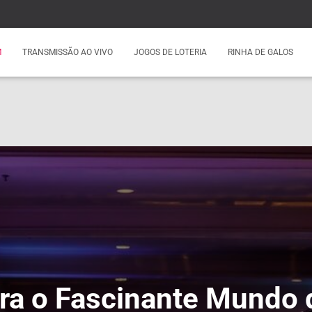
M
TRANSMISSÃO AO VIVO
JOGOS DE LOTERIA
RINHA DE GALOS
ra o Fascinante Mundo 