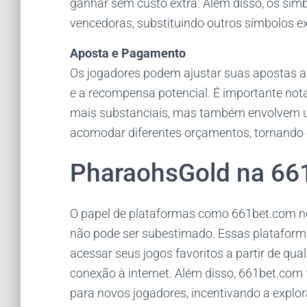
ganhar sem custo extra. Além disso, os sí
vencedoras, substituindo outros símbolos ex
Aposta e Pagamento
Os jogadores podem ajustar suas apostas ant
e a recompensa potencial. É importante not
mais substanciais, mas também envolvem u
acomodar diferentes orçamentos, tornando 
PharaohsGold na 66
O papel de plataformas como 661bet.com n
não pode ser subestimado. Essas plataform
acessar seus jogos favoritos a partir de qua
conexão à internet. Além disso, 661bet.com
para novos jogadores, incentivando a expl