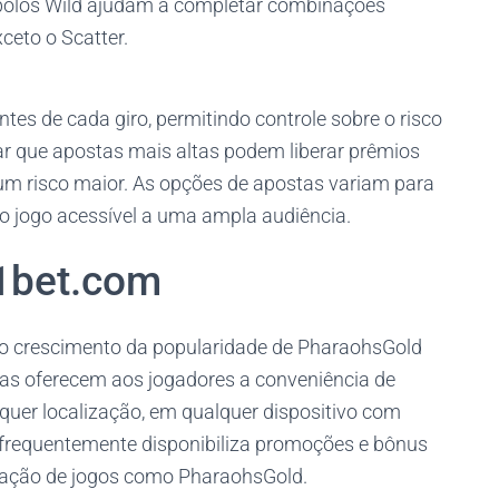
mbolos Wild ajudam a completar combinações
ceto o Scatter.
es de cada giro, permitindo controle sobre o risco
ar que apostas mais altas podem liberar prêmios
m risco maior. As opções de apostas variam para
o jogo acessível a uma ampla audiência.
1bet.com
o crescimento da popularidade de PharaohsGold
as oferecem aos jogadores a conveniência de
lquer localização, em qualquer dispositivo com
 frequentemente disponibiliza promoções e bônus
oração de jogos como PharaohsGold.