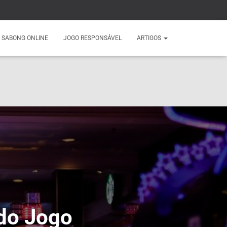
SABONG ONLINE
JOGO RESPONSÁVEL
ARTIGOS
do Jogo