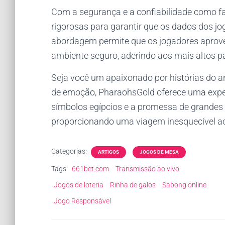
Com a segurança e a confiabilidade como f
rigorosas para garantir que os dados dos j
abordagem permite que os jogadores aprov
ambiente seguro, aderindo aos mais altos pa
Seja você um apaixonado por histórias do 
de emoção, PharaohsGold oferece uma exper
símbolos egípcios e a promessa de grandes p
proporcionando uma viagem inesquecível a
Categorias:
ARTIGOS
JOGOS DE MESA
Tags:
661bet.com
Transmissão ao vivo
Jogos de loteria
Rinha de galos
Sabong online
Jogo Responsável