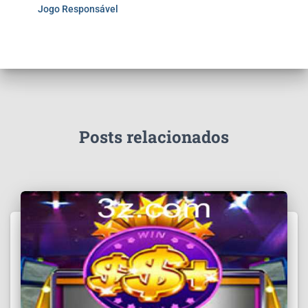
Jogo Responsável
Posts relacionados