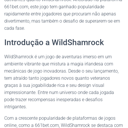
661bet.com, este jogo tem ganhado popularidade
rapidamente entre jogadores que procuram não apenas
divertimento, mas também o desafio de superarem-se em
cada fase.
Introdução a WildShamrock
WildShamrock é um jogo de aventuras imerso em um
ambiente vibrante que mistura a magia irlandesa com
mecânicas de jogo inovadoras. Desde o seu lançamento,
tem atraído tanto jogadores novos quanto veteranos
graças à sua jogabilidade rica e seu design visual
impressionante. Entre num universo onde cada jogada
pode trazer recompensas inesperadas e desafios
intrigantes.
Com a crescente popularidade de plataformas de jogos
online, como a 661bet.com, WildShamrock se destaca com