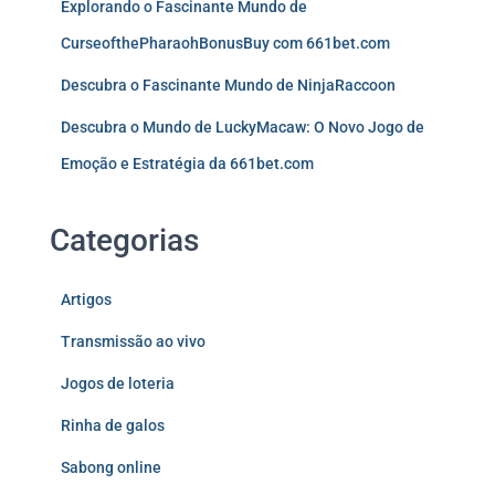
Explorando o Fascinante Mundo de
CurseofthePharaohBonusBuy com 661bet.com
Descubra o Fascinante Mundo de NinjaRaccoon
Descubra o Mundo de LuckyMacaw: O Novo Jogo de
Emoção e Estratégia da 661bet.com
Categorias
Artigos
Transmissão ao vivo
Jogos de loteria
Rinha de galos
Sabong online