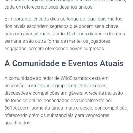
cada um oferecendo seus desafios únicos.
É importante ler cada dica ao longo do jogo, pois muitos
dos níveis escondem segredos que podem ser a chave
para um avanço mais rápido. Os bônus diários e desafios
semanais são outra forma de manter os jogadores
engajados, sempre oferecendo novas surpresas.
A Comunidade e Eventos Atuais
A comunidade ao redor de WildShamrock está em
ascensão, com fóruns e grupos repletos de dicas,
discussões e competições amigáveis. A recente inclusão
de torneios online, hospedados ocasionalmente por
661bet.com, aumenta ainda mais o desejo por competição,
oferecendo prêmios substanciais para vencedores
qualificados.