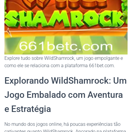
Explore tudo sobre WildShamrock, um jogo empolgante e
como ele se relaciona com a plataforma 661bet.com.
Explorando WildShamrock: Um
Jogo Embalado com Aventura
e Estratégia
No mundo dos jogos online, há poucas experiências tão
cativantes quanto WildShamrock. Ancorado na plataforma