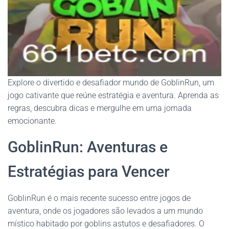
Explore o divertido e desafiador mundo de GoblinRun, um
jogo cativante que reúne estratégia e aventura. Aprenda as
regras, descubra dicas e mergulhe em uma jornada
emocionante.
GoblinRun: Aventuras e
Estratégias para Vencer
GoblinRun é o mais recente sucesso entre jogos de
aventura, onde os jogadores são levados a um mundo
místico habitado por goblins astutos e desafiadores. O